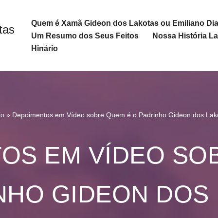
Quem é Xamã Gideon dos Lakotas ou Emiliano Dia
tas
Um Resumo dos Seus Feitos
Nossa História L
Hinário
io
»
Depoimentos em Vídeo sobre Quem é o Padrinho Gideon dos Lak
OS EM VÍDEO SO
NHO GIDEON DOS