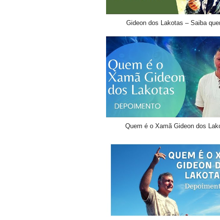
Gideon dos Lakotas – Saiba qu
Quem é o Xamã Gideon dos Lak