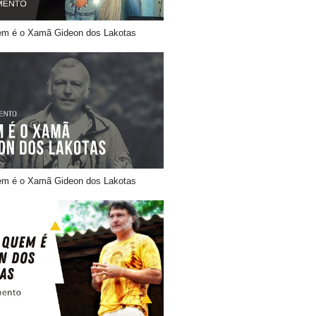
m é o Xamã Gideon dos Lakotas
m é o Xamã Gideon dos Lakotas