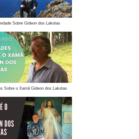
erdade Sobre Gideon dos Lakotas
es Sobre o Xamã Gideon dos Lakotas