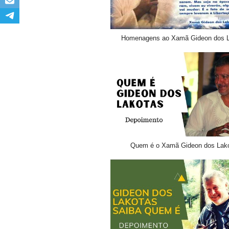
Homenagens ao Xamã Gideon dos L
Quem é o Xamã Gideon dos Lak